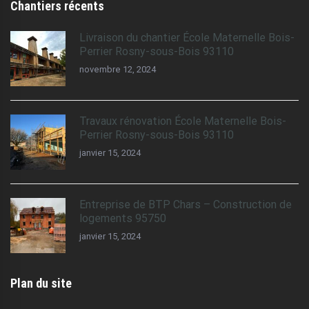
Chantiers récents
Livraison du chantier École Maternelle Bois-
Perrier Rosny-sous-Bois 93110
novembre 12, 2024
Travaux rénovation École Maternelle Bois-
Perrier Rosny-sous-Bois 93110
janvier 15, 2024
Entreprise de BTP Chars – Construction de
logements 95750
janvier 15, 2024
Plan du site