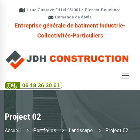
1 rue Gustave Eiffel 95130 Le Plessis-Bouchard
Demande de devis
Entreprise générale de batiment Industrie-
Collectivités-Particuliers
Tél.
06 19 36 30 61
Project 02
Accueil
Portfolios
Landscape
Project 02