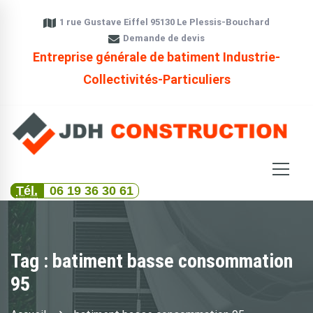
1 rue Gustave Eiffel 95130 Le Plessis-Bouchard
Demande de devis
Entreprise générale de batiment Industrie-
Collectivités-Particuliers
Tél.
06 19 36 30 61
Tag : batiment basse consommation
95