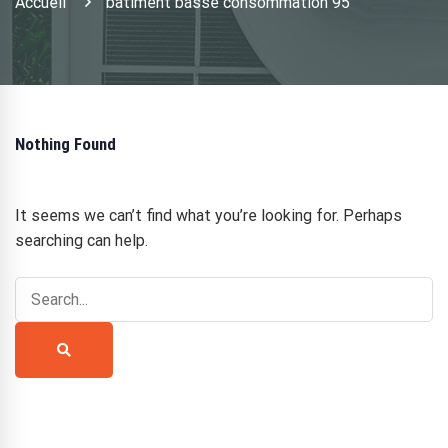
Accueil
batiment basse consommation 95
Nothing Found
It seems we can’t find what you’re looking for. Perhaps
searching can help.
Search
for:
Search