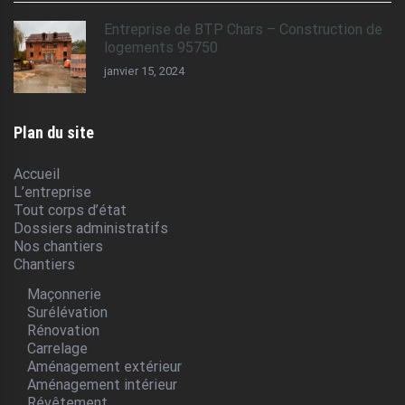
Entreprise de BTP Chars – Construction de
logements 95750
janvier 15, 2024
Plan du site
Accueil
L’entreprise
Tout corps d’état
Dossiers administratifs
Nos chantiers
Chantiers
Maçonnerie
Surélévation
Rénovation
Carrelage
Aménagement extérieur
Aménagement intérieur
Révêtement