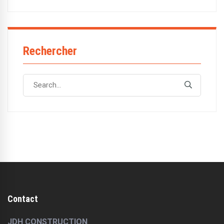
Rechercher
Search
Search
for:
Contact
JDH CONSTRUCTION