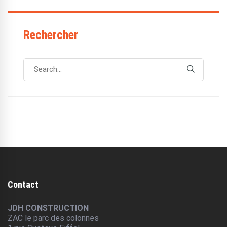
Rechercher
Search
Search
for:
Contact
JDH CONSTRUCTION
ZAC le parc des colonnes