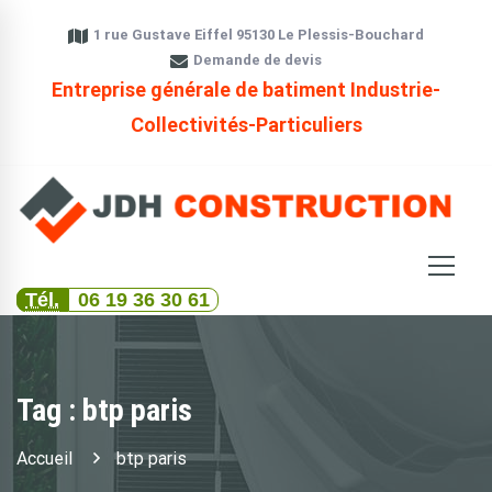
1 rue Gustave Eiffel 95130 Le Plessis-Bouchard
Demande de devis
Entreprise générale de batiment Industrie-
Collectivités-Particuliers
Tél.
06 19 36 30 61
Tag : btp paris
Accueil
btp paris