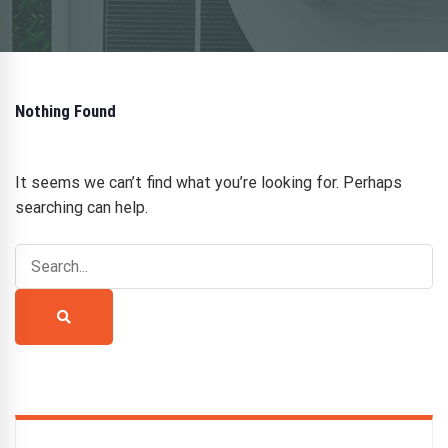
Nothing Found
It seems we can’t find what you’re looking for. Perhaps
searching can help.
Search
for:
Search