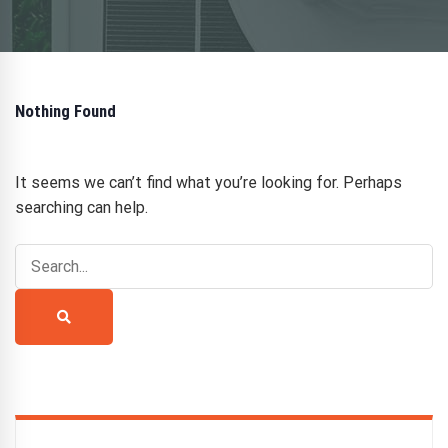
Nothing Found
It seems we can’t find what you’re looking for. Perhaps
searching can help.
Search
for:
Search