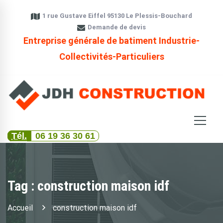
1 rue Gustave Eiffel 95130 Le Plessis-Bouchard
Demande de devis
Entreprise générale de batiment Industrie-
Collectivités-Particuliers
Tél.
06 19 36 30 61
Tag : construction maison idf
Accueil
construction maison idf