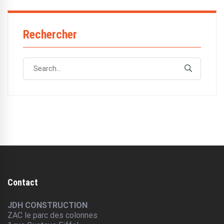
Rechercher
Search
Search
for:
Contact
JDH CONSTRUCTION
ZAC le parc des colonnes