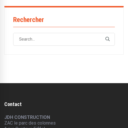
Rechercher
Search
Search
for:
Contact
JDH CONSTRUCTION
ZAC le parc des colonnes