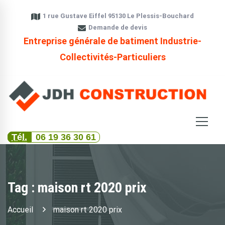
1 rue Gustave Eiffel 95130 Le Plessis-Bouchard
Demande de devis
Entreprise générale de batiment Industrie-
Collectivités-Particuliers
Tél.
06 19 36 30 61
Tag : maison rt 2020 prix
Accueil
maison rt 2020 prix