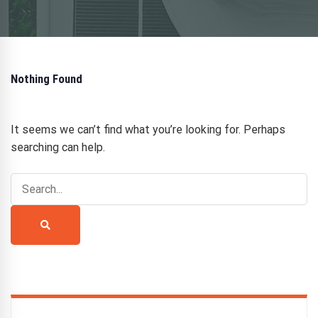
Nothing Found
It seems we can’t find what you’re looking for. Perhaps
searching can help.
Search
for:
Search