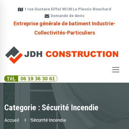
1 rue Gustave Eiffel 95130 Le Plessis-Bouchard
Demande de devis
Entreprise générale de batiment Industrie-
Collectivités-Particuliers
Tél.
06 19 36 30 61
Categorie : Sécurité Incendie
Accueil
Sécurité Incendie