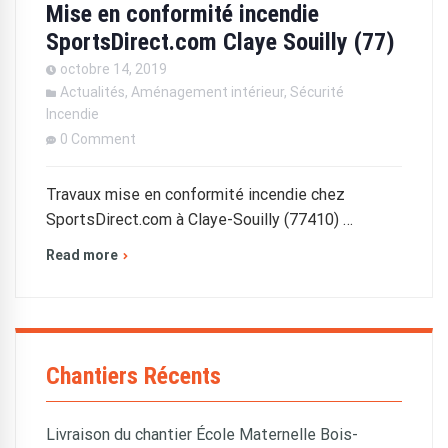
Mise en conformité incendie
SportsDirect.com Claye Souilly (77)
octobre 14, 2019
Actualités
,
Aménagement intérieur
,
Sécurité
Incendie
0 Comment
Travaux mise en conformité incendie chez
SportsDirect.com à Claye-Souilly (77410) …
Read more
Chantiers Récents
Livraison du chantier École Maternelle Bois-