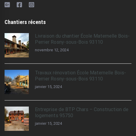
Chantiers récents
Livraison du chantier École Maternelle Bois-
Perrier Rosny-sous-Bois 93110
novembre 12, 2024
Travaux rénovation École Maternelle Bois-
Perrier Rosny-sous-Bois 93110
janvier 15, 2024
Entreprise de BTP Chars – Construction de
logements 95750
janvier 15, 2024