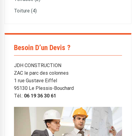
Toiture (4)
Besoin D’un Devis ?
JDH CONSTRUCTION
ZAC le parc des colonnes
1 rue Gustave Eiffel
95130 Le Plessis-Bouchard
Tél.:
06 19 36 30 61