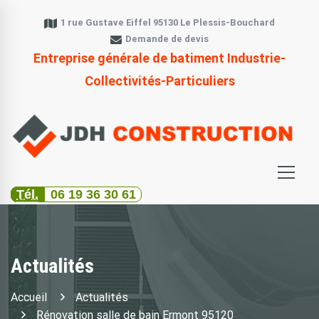
1 rue Gustave Eiffel 95130 Le Plessis-Bouchard
Demande de devis
Entreprise générale de batiment Industrie-
Collectivités-Particuliers
Tél.
06 19 36 30 61
Actualités
Accueil
Actualités
Rénovation salle de bain Ermont 95120