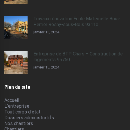
Travaux rénovation École Maternelle Bois-
Perrier Rosny-sous-Bois 93110
janvier 15, 2024
Entreprise de BTP Chars – Construction de
logements 95750
janvier 15, 2024
Plan du site
Accueil
L’entreprise
Tout corps d’état
Dossiers administratifs
Nos chantiers
Chantiers