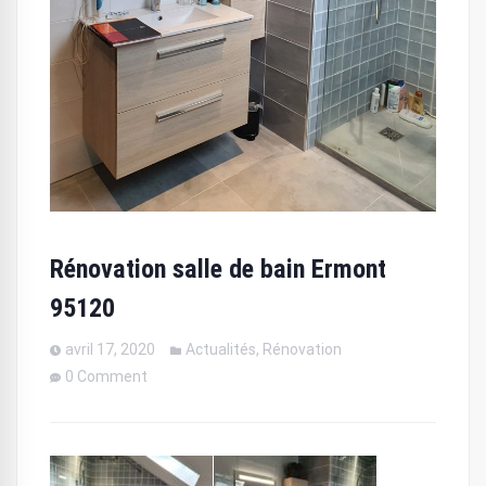
Rénovation salle de bain Ermont
95120
avril 17, 2020
Actualités
,
Rénovation
0 Comment