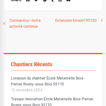
Navigation
Coronavirus : notre
Extension Ermont 95120
activité continue
de
l’article
Chantiers Récents
Livraison du chantier École Maternelle Bois-
Perrier Rosny-sous-Bois 93110
12 novembre 2024
Travaux rénovation École Maternelle Bois-Perrier
Rosny-sous-Bois 93110