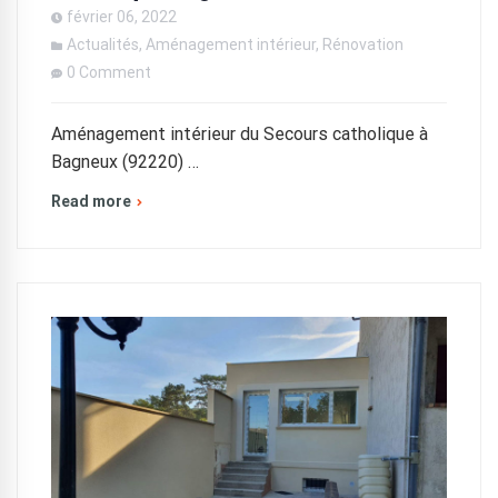
février 06, 2022
Actualités
,
Aménagement intérieur
,
Rénovation
0 Comment
Aménagement intérieur du Secours catholique à
Bagneux (92220) …
Read more