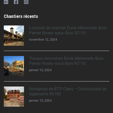
Chantiers récents
Livraison du chantier École Maternelle Bois-
Perrier Rosny-sous-Bois 93110
novembre 12, 2024
Travaux rénovation École Maternelle Bois-
Perrier Rosny-sous-Bois 93110
janvier 15, 2024
Entreprise de BTP Chars – Construction de
logements 95750
janvier 15, 2024