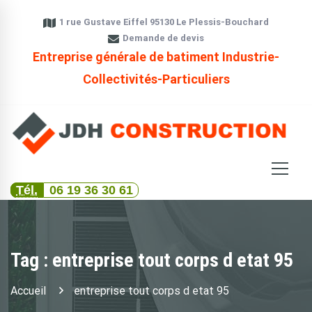
1 rue Gustave Eiffel 95130 Le Plessis-Bouchard
Demande de devis
Entreprise générale de batiment Industrie-
Collectivités-Particuliers
Tél.
06 19 36 30 61
Tag : entreprise tout corps d etat 95
Accueil
entreprise tout corps d etat 95