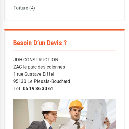
Toiture (4)
Besoin D’un Devis ?
JDH CONSTRUCTION
ZAC le parc des colonnes
1 rue Gustave Eiffel
95130 Le Plessis-Bouchard
Tél.:
06 19 36 30 61