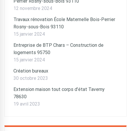
Perrier Rosny-sous-Bois 93110
12 novembre 2024
Travaux rénovation École Maternelle Bois-Perrier
Rosny-sous-Bois 93110
15 janvier 2024
Entreprise de BTP Chars – Construction de
logements 95750
15 janvier 2024
Création bureaux
30 octobre 2023
Extension maison tout corps d’état Taverny
78630
19 avril 2023