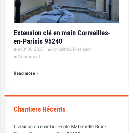
Extension clé en main Cormeilles-
en-Parisis 95240
août 06, 2020
Actualités
,
Extension
0 Comment
Read more
Chantiers Récents
Livraison du chantier École Maternelle Bois-