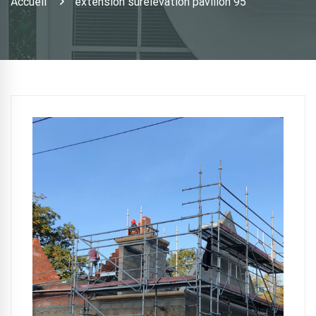
Accueil
extension surelevation pavillon 95