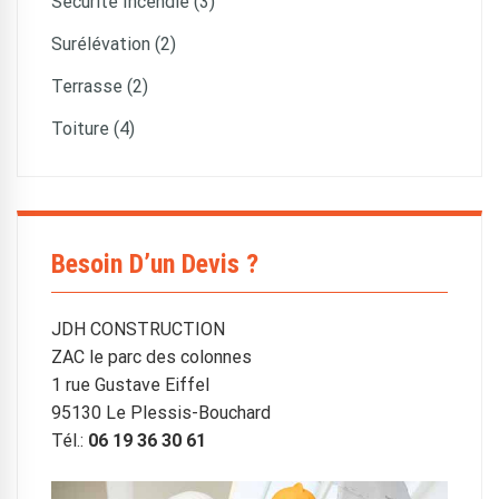
Sécurité Incendie (3)
Surélévation (2)
Terrasse (2)
Toiture (4)
Besoin D’un Devis ?
JDH CONSTRUCTION
ZAC le parc des colonnes
1 rue Gustave Eiffel
95130 Le Plessis-Bouchard
Tél.:
06 19 36 30 61