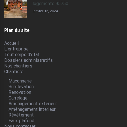
logements 95750
janvier 15, 2024
Plan du site
Accueil
L’entreprise
Tout corps d’état
Dossiers administratifs
Nos chantiers
Chantiers
Maçonnerie
Surélévation
Rénovation
Carrelage
Aménagement extérieur
Aménagement intérieur
Révêtement
Faux plafond
Nous contacter