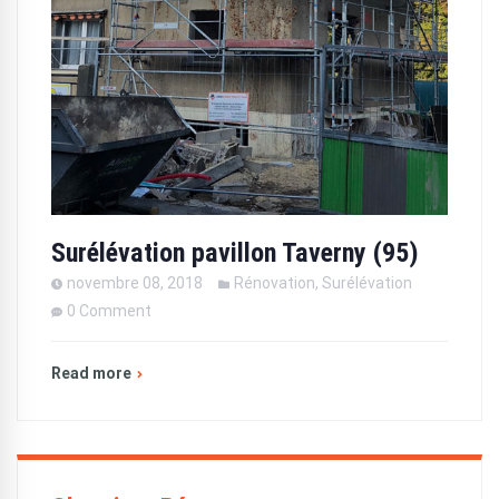
Surélévation pavillon Taverny (95)
novembre 08, 2018
Rénovation
,
Surélévation
0 Comment
Read more