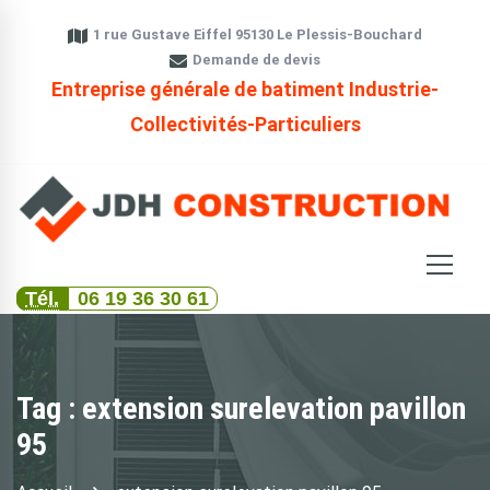
1 rue Gustave Eiffel 95130 Le Plessis-Bouchard
Demande de devis
Entreprise générale de batiment Industrie-
Collectivités-Particuliers
Tél.
06 19 36 30 61
Tag : extension surelevation pavillon
95