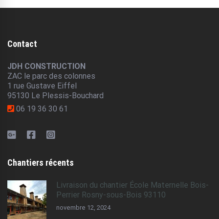
Contact
JDH CONSTRUCTION
ZAC le parc des colonnes
1 rue Gustave Eiffel
95130 Le Plessis-Bouchard
06 19 36 30 61
Chantiers récents
Livraison du chantier École Maternelle Bois-
Perrier Rosny-sous-Bois 93110
novembre 12, 2024