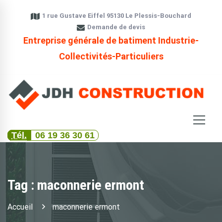
1 rue Gustave Eiffel 95130 Le Plessis-Bouchard
Demande de devis
Entreprise générale de batiment Industrie-
Collectivités-Particuliers
Tél.
06 19 36 30 61
Tag : maconnerie ermont
Accueil
maconnerie ermont