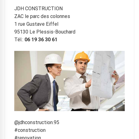
JDH CONSTRUCTION
ZAC le parc des colonnes
1 rue Gustave Eiffel
95130 Le Plessis-Bouchard
Tél.:
06 19 36 30 61
@jdhconstruction.95
#construction
#renovation