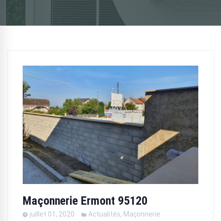
Maçonnerie Ermont 95120
juillet 01, 2020
Actualités
,
Maçonnerie