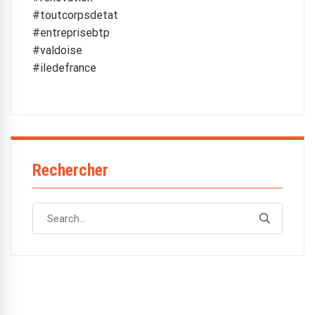
#toutcorpsdetat
#entreprisebtp
#valdoise
#iledefrance
Rechercher
Search
Search
for: