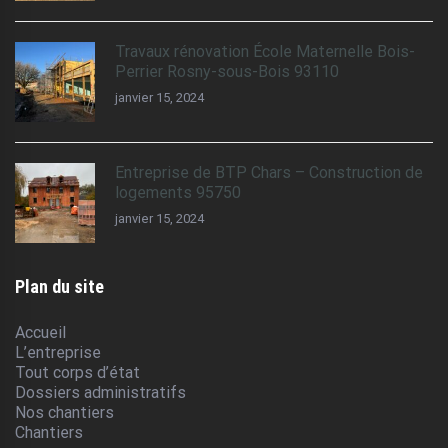
Travaux rénovation École Maternelle Bois-
Perrier Rosny-sous-Bois 93110
janvier 15, 2024
Entreprise de BTP Chars – Construction de
logements 95750
janvier 15, 2024
Plan du site
Accueil
L’entreprise
Tout corps d’état
Dossiers administratifs
Nos chantiers
Chantiers