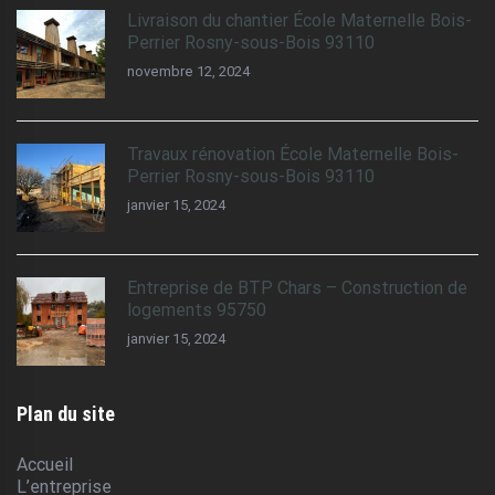
Livraison du chantier École Maternelle Bois-
Perrier Rosny-sous-Bois 93110
novembre 12, 2024
Travaux rénovation École Maternelle Bois-
Perrier Rosny-sous-Bois 93110
janvier 15, 2024
Entreprise de BTP Chars – Construction de
logements 95750
janvier 15, 2024
Plan du site
Accueil
L’entreprise