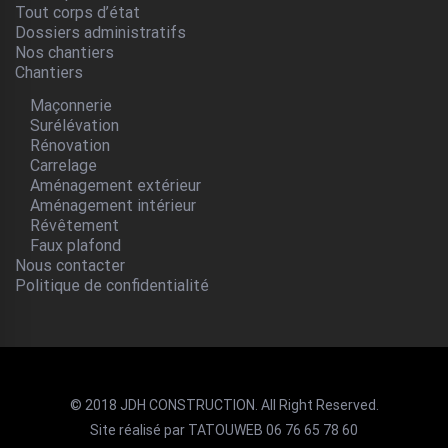
Tout corps d’état
Dossiers administratifs
Nos chantiers
Chantiers
Maçonnerie
Surélévation
Rénovation
Carrelage
Aménagement extérieur
Aménagement intérieur
Révêtement
Faux plafond
Nous contacter
Politique de confidentialité
© 2018 JDH CONSTRUCTION. All Right Reserved.
Site réalisé par TATOUWEB 06 76 65 78 60