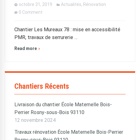
octobre 31, 2019
Actualités
,
Rénovation
0 Comment
Chantier Les Mureaux 78 : mise en accessibilité
PMR, travaux de serrurerie …
Read more
Chantiers Récents
Livraison du chantier École Maternelle Bois-
Perrier Rosny-sous-Bois 93110
12 novembre 2024
Travaux rénovation École Maternelle Bois-Perrier
Rosny-sous-Bois 93110