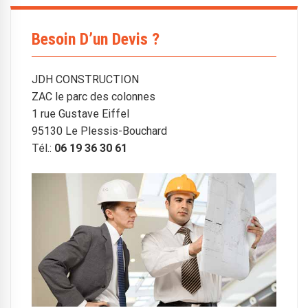
Besoin D’un Devis ?
JDH CONSTRUCTION
ZAC le parc des colonnes
1 rue Gustave Eiffel
95130 Le Plessis-Bouchard
Tél.:
06 19 36 30 61