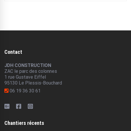
Contact
JDH CONSTRUCTION
ZAC le parc des colonnes
1 rue Gustave Eiffel
95130 Le Plessis-Bouchard
06 19 36 30 61
Chantiers récents