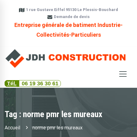
1 rue Gustave Eiffel 95130 Le Plessis-Bouchard
Demande de devis
Entreprise générale de batiment Industrie-
Collectivités-Particuliers
Tél.
06 19 36 30 61
Tag : norme pmr les mureaux
Accueil
norme pmr les mureaux