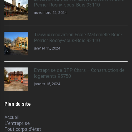
Perrier Rosny-sous-Bois 93110
novembre 12, 2024
Travaux rénovation École Maternelle Bois-
Perrier Rosny-sous-Bois 93110
janvier 15, 2024
Entreprise de BTP Chars – Construction de
logements 95750
janvier 15, 2024
Plan du site
Accueil
L’entreprise
Tout corps d’état