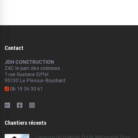
Contact
JDH CONSTRUCTION
ZAC le parc des colonnes
1 rue Gustave Eiffel
95130 Le Plessis-Bouchard
06 19 36 30 61
Chantiers récents
Livraison du chantier École Maternelle Bois-