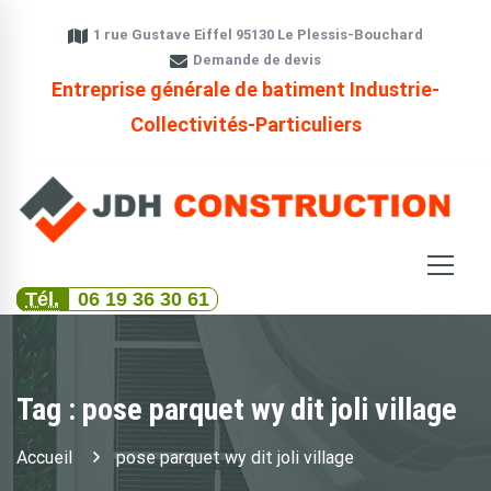
1 rue Gustave Eiffel 95130 Le Plessis-Bouchard
Demande de devis
Entreprise générale de batiment Industrie-
Collectivités-Particuliers
Tél.
06 19 36 30 61
Tag : pose parquet wy dit joli village
Accueil
pose parquet wy dit joli village