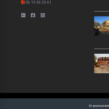
06 19 36 30 61
En poursuivant