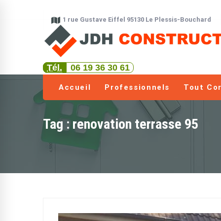
1 rue Gustave Eiffel 95130 Le Plessis-Bouchard
Tél.
06 19 36 30 61
Accueil
Professionnels
Tout Cor
Tag : renovation terrasse 95