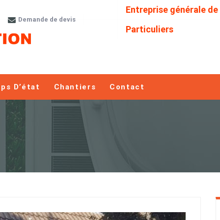
Entreprise générale de
Demande de devis
Particuliers
ps D’état
Chantiers
Contact