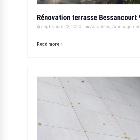
Rénovation terrasse Bessancourt 
septembre 23, 2020
Actualités
,
Aménagement
Read more