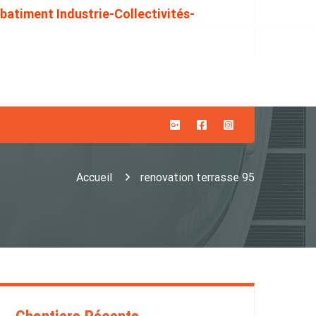
 batiment Industrie-Collectivités-
Accueil
renovation terrasse 95