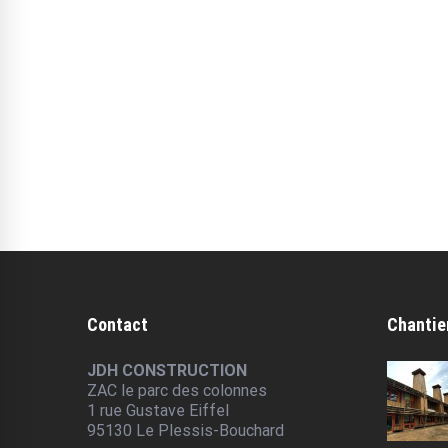
Contact
Chantie
JDH CONSTRUCTION
ZAC le parc des colonnes
1 rue Gustave Eiffel
95130 Le Plessis-Bouchard