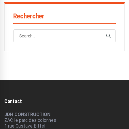
Rechercher
Search
Search
for:
Contact
JDH CONSTRUCTION
ZAC le parc des colonnes
1 rue Gustave Eiffel