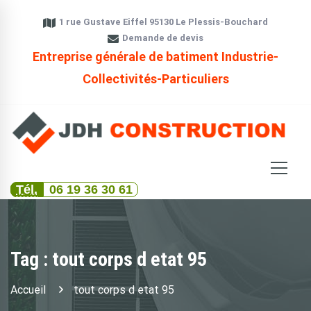
1 rue Gustave Eiffel 95130 Le Plessis-Bouchard
Demande de devis
Entreprise générale de batiment Industrie-
Collectivités-Particuliers
Tél.
06 19 36 30 61
Tag : tout corps d etat 95
Accueil
tout corps d etat 95