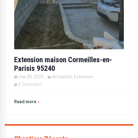
Extension maison Cormeilles-en-
Parisis 95240
mai 29, 2020
Actualités
,
Extension
0 Comment
Read more