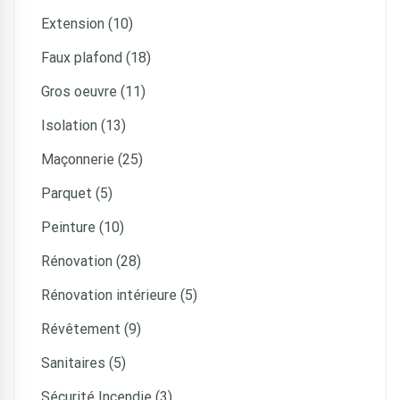
Extension (10)
Faux plafond (18)
Gros oeuvre (11)
Isolation (13)
Maçonnerie (25)
Parquet (5)
Peinture (10)
Rénovation (28)
Rénovation intérieure (5)
Révêtement (9)
Sanitaires (5)
Sécurité Incendie (3)